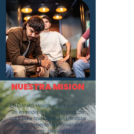
NUESTRA MISION
En GANAS Health, nuestra misión
es empoderar a los hombres de
color para que logren un bienestar
integral fomentando conexiones
significativas, desafiando las